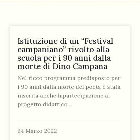
Istituzione di un “Festival
campaniano” rivolto alla
055
scuola per i 90 anni dalla
804
morte di Dino Campana
5943
centrocampana@tiscali.it
Nel ricco programma predisposto per
i 90 anni dalla morte del poeta è stata
inserita anche lapartecipazione al
progetto didattico…
/
24 Marzo 2022