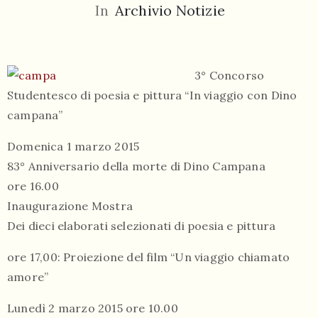
In
Archivio Notizie
3° Concorso
Studentesco di poesia e pittura “In viaggio con Dino
campana”
055
804
Domenica 1 marzo 2015
5943
83° Anniversario della morte di Dino Campana
centrocampana@tiscali.it
ore 16.00
Inaugurazione Mostra
Dei dieci elaborati selezionati di poesia e pittura
ore 17,00: Proiezione del film “Un viaggio chiamato
/
amore”
Lunedì 2 marzo 2015 ore 10.00