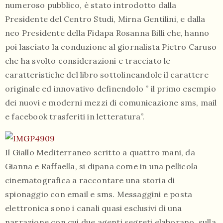
numeroso pubblico, è stato introdotto dalla
Presidente del Centro Studi, Mirna Gentilini, e dalla
neo Presidente della Fidapa Rosanna Billi che, hanno
poi lasciato la conduzione al giornalista Pietro Caruso
che ha svolto considerazioni e tracciato le
caratteristiche del libro sottolineandole il carattere
originale ed innovativo definendolo ” il primo esempio
dei nuovi e moderni mezzi di comunicazione sms, mail
e facebook trasferiti in letteratura”.
Il Giallo Mediterraneo scritto a quattro mani, da
Gianna e Raffaella, si dipana come in una pellicola
cinematografica a raccontare una storia di
spionaggio con email e sms. Messaggini e posta
elettronica sono i canali quasi esclusivi di una
narrazione con cui due agenti segreti elaborano, sulla