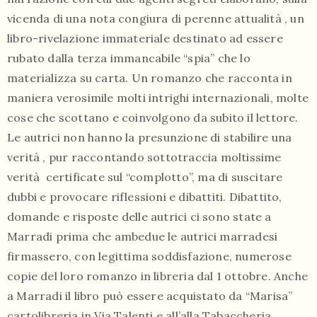
vicenda di una nota congiura di perenne attualità , un
libro-rivelazione immateriale destinato ad essere
rubato dalla terza immancabile “spia” che lo
materializza su carta. Un romanzo che racconta in
maniera verosimile molti intrighi internazionali, molte
cose che scottano e coinvolgono da subito il lettore.
Le autrici non hanno la presunzione di stabilire una
verità , pur raccontando sottotraccia moltissime
verità certificate sul “complotto”, ma di suscitare
dubbi e provocare riflessioni e dibattiti. Dibattito,
domande e risposte delle autrici ci sono state a
Marradi prima che ambedue le autrici marradesi
firmassero, con legittima soddisfazione, numerose
copie del loro romanzo in libreria dal 1 ottobre. Anche
a Marradi il libro può essere acquistato da “Marisa”
cartolibreria in Via Talenti e all’alla Tabaccheria