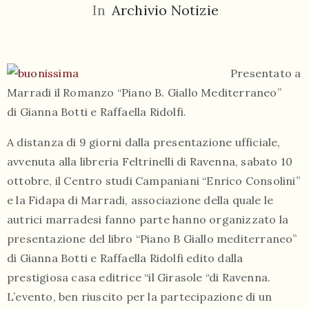
In
Archivio Notizie
Presentato a
Marradi il Romanzo “Piano B. Giallo Mediterraneo”
di Gianna Botti e Raffaella Ridolfi.
055
804
A distanza di 9 giorni dalla presentazione ufficiale,
5943
avvenuta alla libreria Feltrinelli di Ravenna, sabato 10
centrocampana@tiscali.it
ottobre, il Centro studi Campaniani “Enrico Consolini”
e la Fidapa di Marradi, associazione della quale le
autrici marradesi fanno parte hanno organizzato la
presentazione del libro “Piano B Giallo mediterraneo”
/
di Gianna Botti e Raffaella Ridolfi edito dalla
prestigiosa casa editrice “il Girasole “di Ravenna.
L’evento, ben riuscito per la partecipazione di un