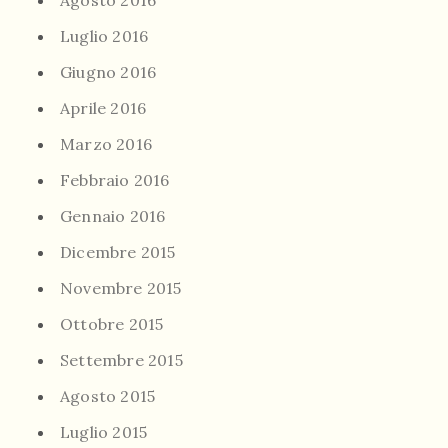
Agosto 2016
Luglio 2016
Giugno 2016
Aprile 2016
Marzo 2016
Febbraio 2016
Gennaio 2016
Dicembre 2015
Novembre 2015
Ottobre 2015
Settembre 2015
Agosto 2015
Luglio 2015