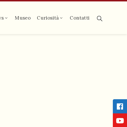
ws
Museo
Curiosità
Contatti