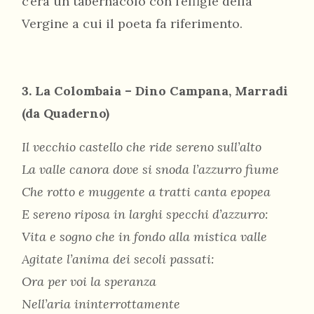
c’era un tabernacolo con l’effigie della
Vergine a cui il poeta fa riferimento.
3. La Colombaia – Dino Campana, Marradi
(da Quaderno)
Il vecchio castello che ride sereno sull’alto
La valle canora dove si snoda l’azzurro fiume
Che rotto e muggente a tratti canta epopea
E sereno riposa in larghi specchi d’azzurro:
Vita e sogno che in fondo alla mistica valle
Agitate l’anima dei secoli passati:
Ora per voi la speranza
Nell’aria ininterrottamente