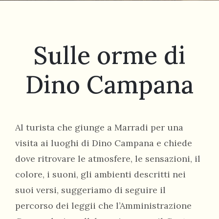
Sulle orme di
Dino Campana
055
804
5943
centrocampana@tiscali.it
Al turista che giunge a Marradi per una
visita ai luoghi di Dino Campana e chiede
dove ritrovare le atmosfere, le sensazioni, il
colore, i suoni, gli ambienti descritti nei
/
suoi versi, suggeriamo di seguire il
percorso dei leggii che l’Amministrazione