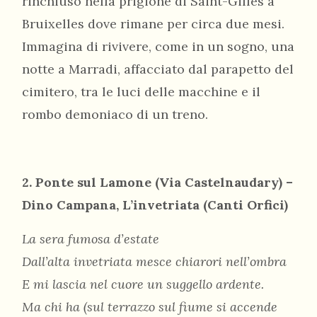
rinchiuso nella prigione di Saint-Gilles a
Bruixelles dove rimane per circa due mesi.
Immagina di rivivere, come in un sogno, una
notte a Marradi, affacciato dal parapetto del
cimitero, tra le luci delle macchine e il
rombo demoniaco di un treno.
2. Ponte sul Lamone (Via Castelnaudary) –
Dino Campana, L’invetriata (Canti Orfici)
La sera fumosa d’estate
Dall’alta invetriata mesce chiarori nell’ombra
E mi lascia nel cuore un suggello ardente.
Ma chi ha (sul terrazzo sul fiume si accende