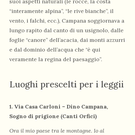
suoi aspetti naturali (le rocce, la costa
“interamente alpina”, “le rive bianche”, il
vento, i falchi, ecc.), Campana soggiornava a
lungo rapito dal canto di un usignolo, dalle
foglie “canore” dell’acacia, dai monti azzurri
e dal dominio dell’acqua che “è qui
veramente la regina del paesaggio”.
Luoghi prescelti per i leggii
1. Via Casa Carloni – Dino Campana,
Sogno di prigione (Canti Orfici)
Ora il mio paese tra le montagne. Io al