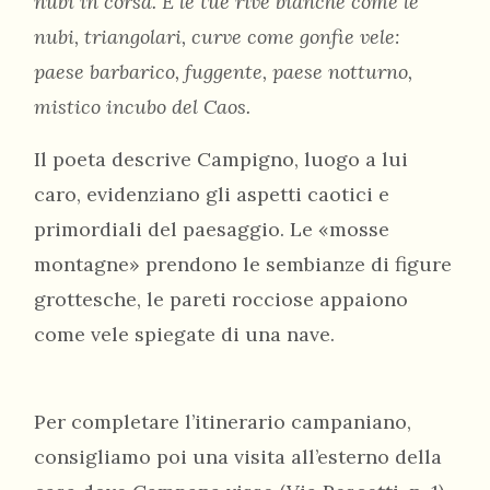
nubi in corsa. E le tue rive bianche come le
nubi, triangolari, curve come gonfie vele:
paese barbarico, fuggente, paese notturno,
mistico incubo del Caos.
Il poeta descrive Campigno, luogo a lui
caro, evidenziano gli aspetti caotici e
primordiali del paesaggio. Le «mosse
montagne» prendono le sembianze di figure
grottesche, le pareti rocciose appaiono
come vele spiegate di una nave.
Per completare l’itinerario campaniano,
consigliamo poi una visita all’esterno della