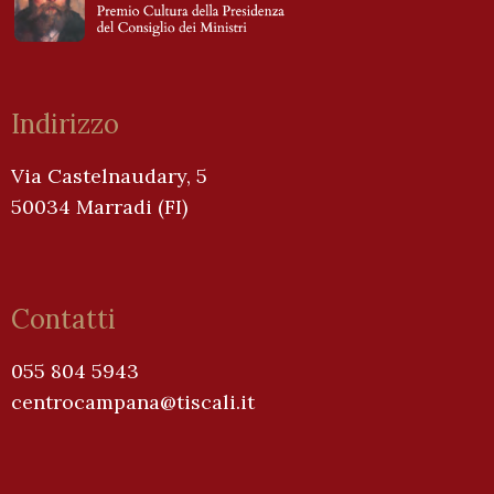
Indirizzo
Via Castelnaudary, 5
50034 Marradi (FI)
Contatti
055 804 5943
centrocampana@tiscali.it