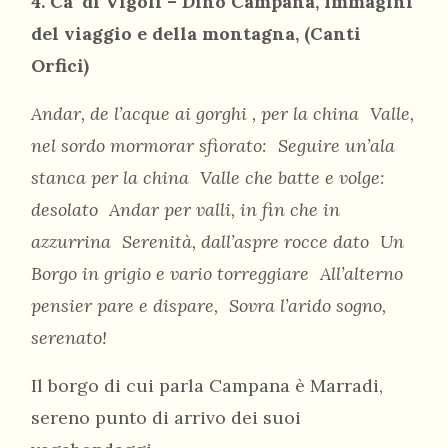
4. Ca’ di Vigoli – Dino Campana, Immagini
del viaggio e della montagna, (Canti
Orfici)
Andar, de l’acque ai gorghi , per la china Valle,
nel sordo mormorar sfiorato: Seguire un’ala
stanca per la china Valle che batte e volge:
desolato Andar per valli, in fin che in
azzurrina Serenità, dall’aspre rocce dato Un
Borgo in grigio e vario torreggiare All’alterno
pensier pare e dispare, Sovra l’arido sogno,
serenato!
Il borgo di cui parla Campana è Marradi,
sereno punto di arrivo dei suoi