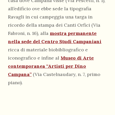
casa dove Campana visse (Via Pescetti, n. 1),
all’edificio ove ebbe sede la tipografia
Ravagli in cui campeggia una targa in
ricordo della stampa dei Canti Orfici (Via
Fabroni, n. 16), alla
mostra permanente
nella sede del Centro Studi Campaniani
ricca di materiale biobibliografico e
iconografico e infine al
Museo di Arte
contemporanea “Artisti per Dino
Campana”
(Via Castelnaudary, n. 7, primo
piano).