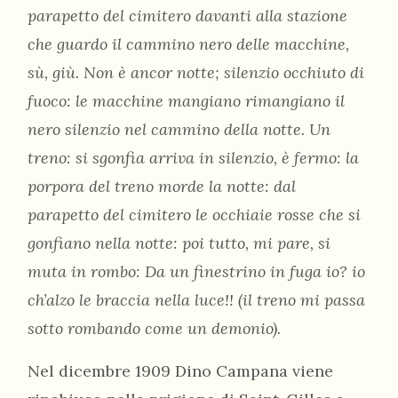
parapetto del cimitero davanti alla stazione
che guardo il cammino nero delle macchine,
sù, giù. Non è ancor notte; silenzio occhiuto di
fuoco: le macchine mangiano rimangiano il
nero silenzio nel cammino della notte. Un
treno: si sgonfia arriva in silenzio, è fermo: la
porpora del treno morde la notte: dal
parapetto del cimitero le occhiaie rosse che si
gonfiano nella notte: poi tutto, mi pare, si
muta in rombo: Da un finestrino in fuga io? io
ch’alzo le braccia nella luce!! (il treno mi passa
sotto rombando come un demonio).
Nel dicembre 1909 Dino Campana viene