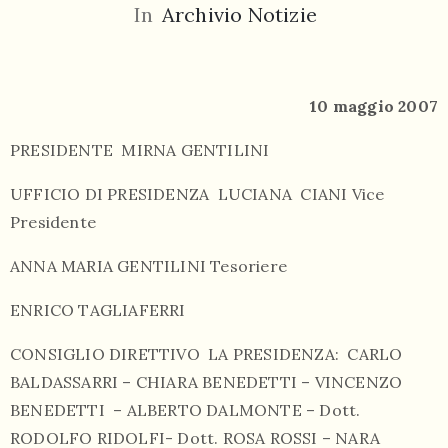
In
Archivio Notizie
10 maggio 2007
PRESIDENTE MIRNA GENTILINI
055
804
UFFICIO DI PRESIDENZA LUCIANA CIANI Vice
5943
Presidente
centrocampana@tiscali.it
ANNA MARIA GENTILINI Tesoriere
ENRICO TAGLIAFERRI
CONSIGLIO DIRETTIVO LA PRESIDENZA: CARLO
/
BALDASSARRI – CHIARA BENEDETTI – VINCENZO
BENEDETTI – ALBERTO DALMONTE – Dott.
RODOLFO RIDOLFI- Dott. ROSA ROSSI – NARA