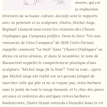
oeuvre, qui est
la traduction
littéraire de sa haute culture, decisifs sont le rapports
avec la peinture et la sculpture, Giotto, Michel Ange,
Raphaël Léonard sont entre les citations des Chants
Orphiques que Campana préfēre. Dans le livre “Vie non
romancée de Dino Campana” de 1938 Carlo Pariani
rappelle comment “La Nuit” dans “Chants Orphiques” sa
divise en seize alinéas, et dans le neuviēme, le nom de
Buonarroti rappelle le comportement plastique d’une
sculpture: “Michel Ange fit la Nuit”.” Vint la nuit..: après
que Michel Ange eût replié sur ses genoux fatigué de
marcher celle qui plie et ne se repose pas, reine barbare
sous le poids de tout le songe humain, et le choc des poses
arcanes et violentes des antiques reines barbares
bouleversèes, Dante l’avait entendu s’éteindre dans le cri