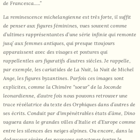
de Francesca…..”
La reminescence michelangienne est trēs forte, il suffit
de penser aux figures féminines, vues souvent comme
d’ultimes rapprésentantes d’une série infinie qui remonte
jusq’ aux femmes antiques, qui presque ttoujours
apparaissent avec des visages et postures qui
rappellentles ars figuratifs d’autres siēcles. Je rappelle,
par exemple, les cariatides de La Nuit, la Nuit de Michel
Ange, les figures byzantines. Parfois ces images sont
explicites, comme la Chimēre “soeur” de la Joconde
leonardienne, d’autre fois nous pouvons retrouver une
trace révélatrice du texte des Orphiques dans d’autres de
ses écrits. Conduit par d’impénétrables états d’āme, Dino
vaguera dans le grandes villes d’Italie et d’Europe comme
entre les silences des neiges alpines. Ou encore, dans la
dodouceur sévère des paysages autoctones (entre le