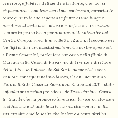
generoso, affabile, intelligente e brillante, che non si
risparmiava e non lesinava il suo contributo, importante
tanto quanto la sua esperienza frutto di una lunga e
meritoria attività associativa e benefica
che ricordiamo
sempre in prima linea per aiutarci nelle iniziative del
Centro Campaniano.
Emilio Betti, 82 anni, il secondo dei
tre figli della marradesissima famiglia di Giuseppe Betti
e Bruna Squarcini, ragioniere bancario nella filiale di
Marradi della Cassa di Risparmio di Firenze e direttore
della filiale di Palazzuolo Sul Senio ha meritato per i
risultati conseguiti nel suo lavoro, il San Giovannino
d’oro dell’Ente Cassa di Risparmio.
Emilio dal 2011è stato
cofondatore e primo presidente dell’Associazione Opera
In-Stabile che ha promosso la musica, la ricerca storica e
archivistica e di tutte le arti. La sua vita rimane nella
sua attività e nelle scelte che insieme a tanti altri ha