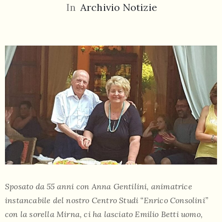
In
Archivio Notizie
055
804
5943
centrocampana@tiscali.it
/
Sposato da 55 anni con Anna Gentilini, animatrice
instancabile del nostro Centro Studi “Enrico Consolini”
con la sorella Mirna, ci ha lasciato Emilio Betti
uomo,