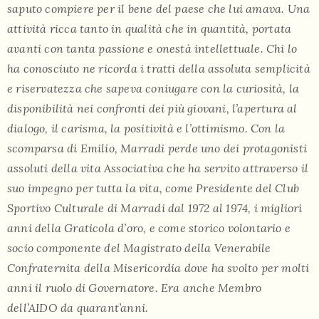
saputo compiere per il bene del paese che lui amava. Una
attività ricca tanto in qualità che in quantità, portata
avanti con tanta passione e onestà intellettuale. Chi lo
ha conosciuto ne ricorda i tratti della assoluta semplicità
e riservatezza che sapeva coniugare con la curiosità, la
disponibilità nei confronti dei più giovani, l’apertura al
dialogo, il carisma, la positività e l’ottimismo.
Con la
scomparsa di Emilio, Marradi perde uno dei protagonisti
assoluti della vita Associativa che ha servito attraverso il
suo impegno per tutta la vita, come Presidente del Club
Sportivo Culturale di Marradi dal 1972 al 1974, i migliori
anni della Graticola d’oro, e come storico volontario e
socio componente del Magistrato della Venerabile
Confraternita della Misericordia dove ha svolto per molti
anni il ruolo di Governatore. Era anche Membro
dell’AIDO da quarant’anni.