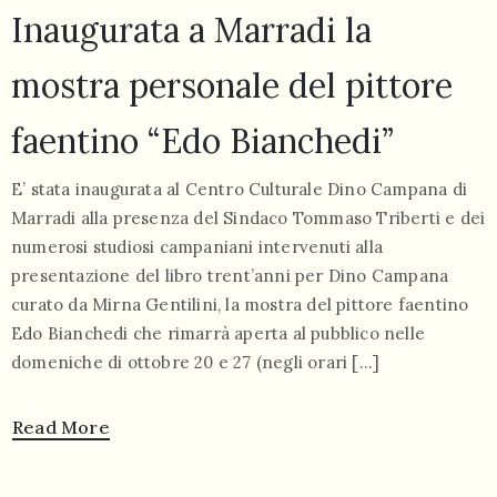
Inaugurata a Marradi la
mostra personale del pittore
faentino “Edo Bianchedi”
055
E’ stata inaugurata al Centro Culturale Dino Campana di
804
Marradi alla presenza del Sindaco Tommaso Triberti e dei
5943
numerosi studiosi campaniani intervenuti alla
centrocampana@tiscali.it
presentazione del libro trent’anni per Dino Campana
curato da Mirna Gentilini, la mostra del pittore faentino
Edo Bianchedi che rimarrà aperta al pubblico nelle
domeniche di ottobre 20 e 27 (negli orari […]
/
Read More