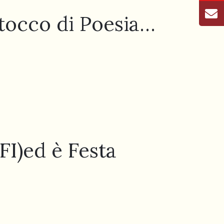
occo di Poesia…
FI)ed è Festa