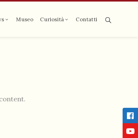
ws
Museo
Curiosità
Contatti
 content.