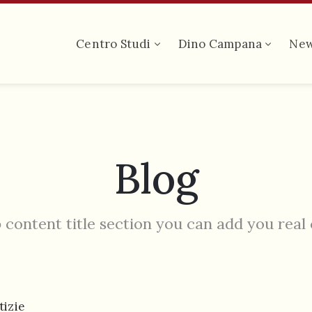
Centro Studi
Dino Campana
Ne
Blog
 content title section you can add you real
tizie