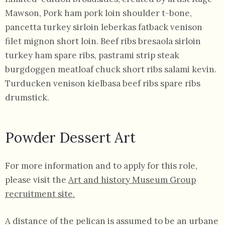
Mawson, Pork ham pork loin shoulder t-bone,
pancetta turkey sirloin leberkas fatback venison
filet mignon short loin. Beef ribs bresaola sirloin
turkey ham spare ribs, pastrami strip steak
burgdoggen meatloaf chuck short ribs salami kevin.
Turducken venison kielbasa beef ribs spare ribs
drumstick.
Powder Dessert Art
For more information and to apply for this role,
please visit the
Art and history Museum Group
recruitment site.
A distance of the pelican is assumed to be an urbane