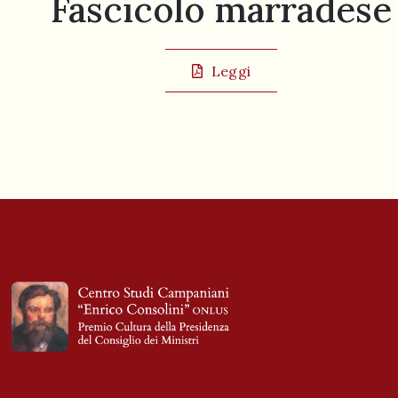
Fascicolo marradese
Leggi