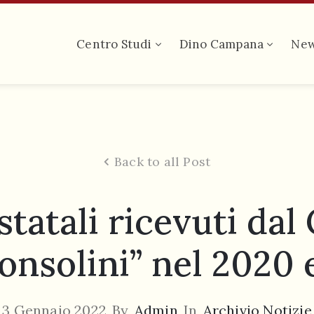
Centro Studi
Dino Campana
Ne
Back to all Post
 statali ricevuti dal
onsolini” nel 2020 e
3 Gennaio 2022
By
Admin
In
Archivio Notizie