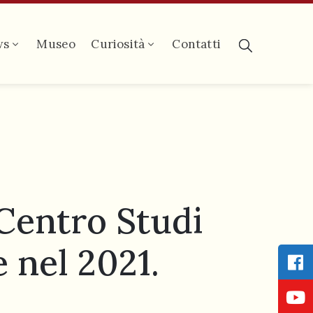
ws
Museo
Curiosità
Contatti
 Centro Studi
 nel 2021.