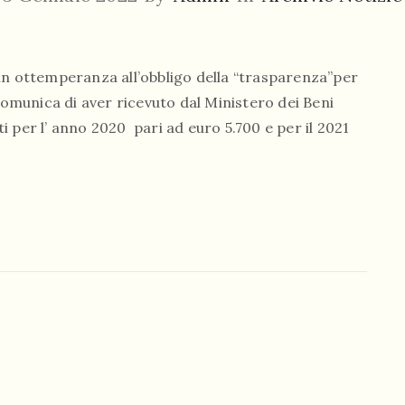
in ottemperanza all’obbligo della “trasparenza”per
 comunica di aver ricevuto dal Ministero dei Beni
ti per l’ anno 2020 pari ad euro 5.700 e per il 2021