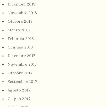
Dicembre 2018
Novembre 2018
Ottobre 2018
Marzo 2018
Febbraio 2018
Gennaio 2018
Dicembre 2017
Novembre 2017
Ottobre 2017
Settembre 2017
Agosto 2017
Giugno 2017