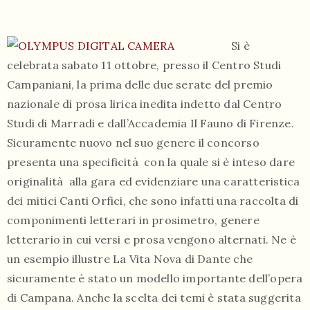
Si è
celebrata sabato 11 ottobre, presso il Centro Studi
Campaniani, la prima delle due serate del premio
nazionale di prosa lirica inedita indetto dal Centro
055
Studi di Marradi e dall’Accademia Il Fauno di Firenze.
804
Sicuramente nuovo nel suo genere il concorso
5943
presenta una specificità con la quale si è inteso dare
centrocampana@tiscali.it
originalità alla gara ed evidenziare una caratteristica
dei mitici Canti Orfici, che sono infatti una raccolta di
componimenti letterari in prosimetro, genere
letterario in cui versi e prosa vengono alternati. Ne è
/
un esempio illustre La Vita Nova di Dante che
sicuramente è stato un modello importante dell’opera
di Campana. Anche la scelta dei temi è stata suggerita