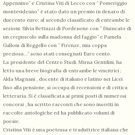
Appennino” e Cristina Viti di Lecco con ” Pomeriggio
montevideano” è stato dato un premio in denaro di
duecento euro; al secondo classificato di entrambe le
sezioni: Silvia Bettuzzi di Pordenone con ” Disincato di
un crepuscolo sulla madonna del faggio” e Pamela
Galloni di Reggello con ” Firenze, mia coppa
preziosa…” sono stati consegnati Euro cento.
La presidente del Centro Studi, Mirna Gentilini, ha
letto una breve biografia di entrambe le vincitrici ;
Alda Magnani , docente di italiano e latino nei Licei
fino alla pensione, si occupa di recensioni e di critica
letteraria. Si è classificata ai primi posti di numerosi
concorsi , ha scritto racconti che sono inseriti in
raccolte antologiche ed ha pubblicato volumi di
poesie.
Cristina Viti è una poetessa e traduttrice italiana che