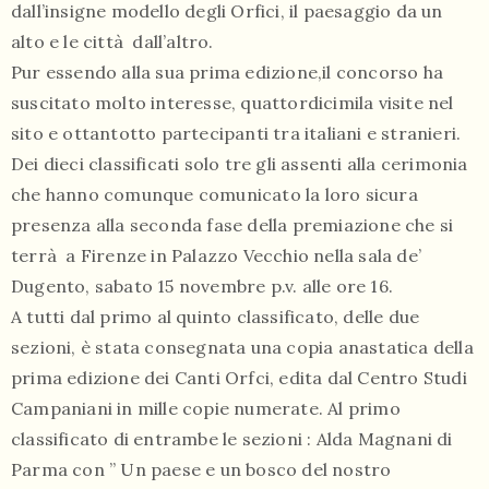
dall’insigne modello degli Orfici, il paesaggio da un
alto e le città dall’altro.
Pur essendo alla sua prima edizione,il concorso ha
suscitato molto interesse, quattordicimila visite nel
sito e ottantotto partecipanti tra italiani e stranieri.
Dei dieci classificati solo tre gli assenti alla cerimonia
che hanno comunque comunicato la loro sicura
presenza alla seconda fase della premiazione che si
terrà a Firenze in Palazzo Vecchio nella sala de’
Dugento, sabato 15 novembre p.v. alle ore 16.
A tutti dal primo al quinto classificato, delle due
sezioni, è stata consegnata una copia anastatica della
prima edizione dei Canti Orfci, edita dal Centro Studi
Campaniani in mille copie numerate. Al primo
classificato di entrambe le sezioni : Alda Magnani di
Parma con ” Un paese e un bosco del nostro