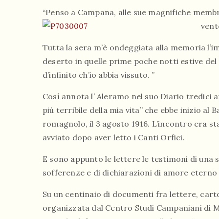
“Penso a Campana, alle sue magnifiche membra 
vent
Tutta la sera m’è ondeggiata alla memoria l’imm
deserto in quelle prime poche notti estive de
d’infinito ch’io abbia vissuto. ”
Così annota l’ Aleramo nel suo Diario tredici a
più terribile della mia vita” che ebbe inizio al
romagnolo, il 3 agosto 1916. L’incontro era s
avviato dopo aver letto i Canti Orfici.
E sono appunto le lettere le testimoni di una s
sofferenze e di dichiarazioni di amore eterno (
Su un centinaio di documenti fra lettere, cart
organizzata dal Centro Studi Campaniani di Ma