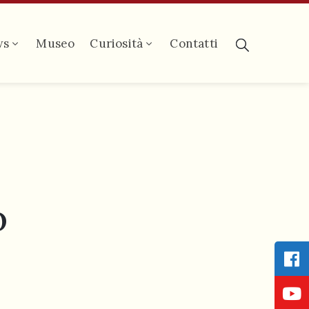
ws
Museo
Curiosità
Contatti
o