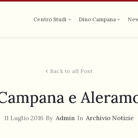
Centro Studi
Dino Campana
Ne
Back to all Post
Campana e Aleram
11 Luglio 2016
By
Admin
In
Archivio Notizie