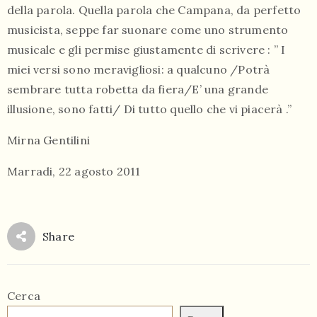
della parola. Quella parola che Campana, da perfetto
musicista, seppe far suonare come uno strumento
musicale e gli permise giustamente di scrivere : ” I
miei versi sono meravigliosi: a qualcuno /Potrà
sembrare tutta robetta da fiera/E’ una grande
illusione, sono fatti/ Di tutto quello che vi piacerà .”
Mirna Gentilini
Marradi, 22 agosto 2011
Share
Cerca