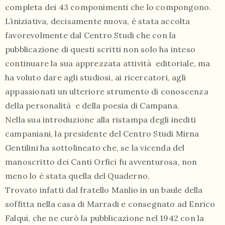
completa dei 43 componimenti che lo compongono.
L’iniziativa, decisamente nuova, è stata accolta
favorevolmente dal Centro Studi che con la
pubblicazione di questi scritti non solo ha inteso
continuare la sua apprezzata attività editoriale, ma
ha voluto dare agli studiosi, ai ricercatori, agli
appassionati un ulteriore strumento di conoscenza
della personalità e della poesia di Campana.
Nella sua introduzione alla ristampa degli inediti
campaniani, la presidente del Centro Studi Mirna
Gentilini ha sottolineato che, se la vicenda del
manoscritto dei Canti Orfici fu avventurosa, non
meno lo è stata quella del Quaderno.
Trovato infatti dal fratello Manlio in un baule della
soffitta nella casa di Marradi e consegnato ad Enrico
Falqui, che ne curò la pubblicazione nel 1942 con la