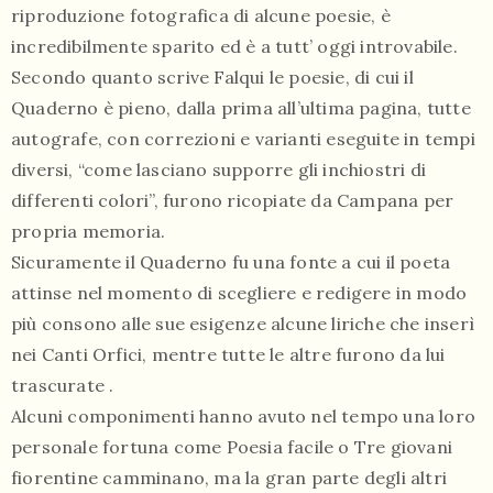
riproduzione fotografica di alcune poesie, è
incredibilmente sparito ed è a tutt’ oggi introvabile.
Secondo quanto scrive Falqui le poesie, di cui il
Quaderno è pieno, dalla prima all’ultima pagina, tutte
autografe, con correzioni e varianti eseguite in tempi
diversi, “come lasciano supporre gli inchiostri di
differenti colori”, furono ricopiate da Campana per
propria memoria.
Sicuramente il Quaderno fu una fonte a cui il poeta
attinse nel momento di scegliere e redigere in modo
più consono alle sue esigenze alcune liriche che inserì
nei Canti Orfici, mentre tutte le altre furono da lui
trascurate .
Alcuni componimenti hanno avuto nel tempo una loro
personale fortuna come Poesia facile o Tre giovani
fiorentine camminano, ma la gran parte degli altri