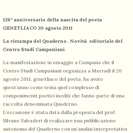
126° anniversario della nascita del poeta
GENETLIACO 20 agosto 2011
La ristampa del Quaderno . Novità editoriale del
055
Centro Studi Campaniani
804
La manifestazione in omaggio a Campana che il
5943
Centro Studi Campaniani organizza a Marradi il 20
centrocampana@tiscali.it
agosto 2011, genetliaco del poeta, ha avuto
quest’anno come tema quel complesso di
componimenti poetici inediti che fanno parte di una
raccolta denominata Quaderno.
/
L’occasione è stata data dalla proposta del prof.
Silvano Salvadori di realizzare una pubblicazione
autonoma del Quaderno con un’analisi interpretativa