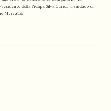
esidente della Fidapa Silva Gurioli, il sindaco di
no Mercatali