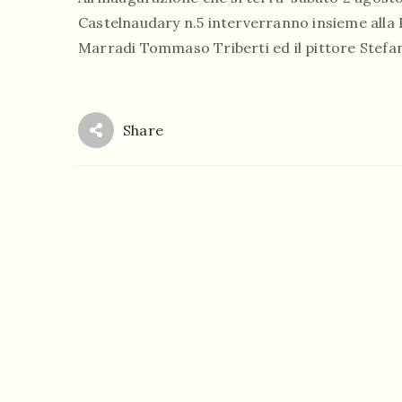
Castelnaudary n.5 interverranno insieme alla Pr
Marradi Tommaso Triberti ed il pittore Stefa
Share