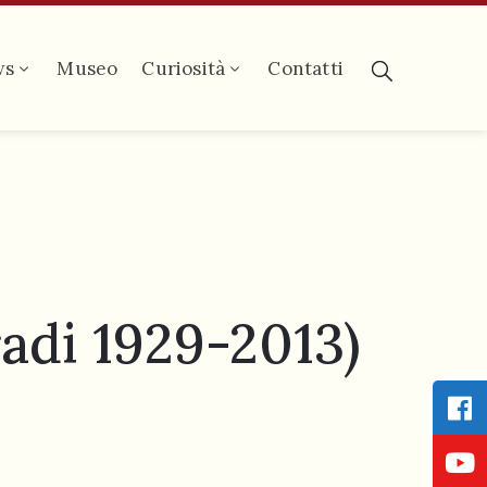
ws
Museo
Curiosità
Contatti
adi 1929-2013)