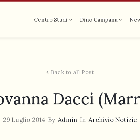
Centro Studi
Dino Campana
Ne
Back to all Post
vanna Dacci (Marr
29 Luglio 2014
By
Admin
In
Archivio Notizie