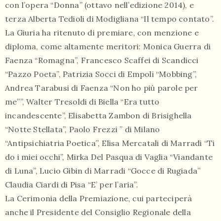
con l’opera “Donna” (ottavo nell’edizione 2014), e
terza Alberta Tedioli di Modigliana “Il tempo contato”.
La Giuria ha ritenuto di premiare, con menzione e
diploma, come altamente meritori: Monica Guerra di
Faenza “Romagna”, Francesco Scaffei di Scandicci
“Pazzo Poeta”, Patrizia Socci di Empoli “Mobbing”,
Andrea Tarabusi di Faenza “Non ho più parole per
me””, Walter Tresoldi di Biella “Era tutto
incandescente”, Elisabetta Zambon di Brisighella
“Notte Stellata”, Paolo Frezzi ” di Milano
“Antipsichiatria Poetica”, Elisa Mercatali di Marradi “Ti
do i miei occhi”, Mirka Del Pasqua di Vaglia “Viandante
di Luna”, Lucio Gibin di Marradi “Gocce di Rugiada”
Claudia Ciardi di Pisa “E’ per l’aria”.
La Cerimonia della Premiazione, cui parteciperà
anche il Presidente del Consiglio Regionale della