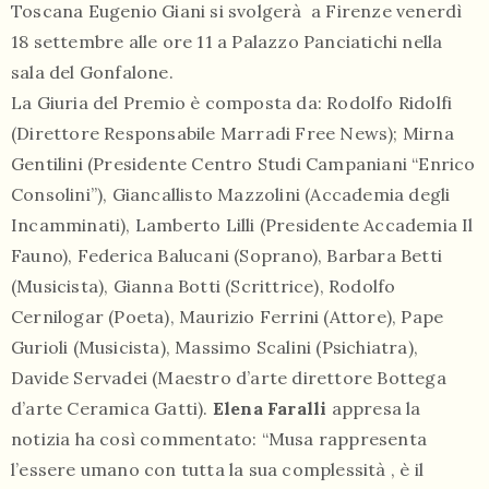
Toscana Eugenio Giani si svolgerà a Firenze venerdì
18 settembre alle ore 11 a Palazzo Panciatichi nella
sala del Gonfalone.
La Giuria del Premio è composta da: Rodolfo Ridolfi
(Direttore Responsabile Marradi Free News); Mirna
Gentilini (Presidente Centro Studi Campaniani “Enrico
Consolini”), Giancallisto Mazzolini (Accademia degli
Incamminati), Lamberto Lilli (Presidente Accademia Il
Fauno), Federica Balucani (Soprano), Barbara Betti
(Musicista), Gianna Botti (Scrittrice), Rodolfo
Cernilogar (Poeta), Maurizio Ferrini (Attore), Pape
Gurioli (Musicista), Massimo Scalini (Psichiatra),
Davide Servadei (Maestro d’arte direttore Bottega
d’arte Ceramica Gatti).
Elena Faralli
appresa la
notizia ha così commentato: “Musa rappresenta
l’essere umano con tutta la sua complessità , è il