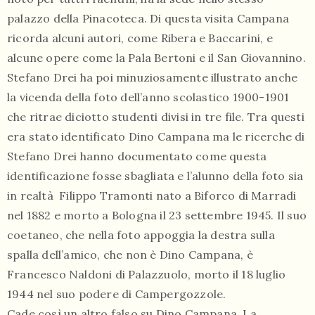
palazzo della Pinacoteca. Di questa visita Campana
ricorda alcuni autori, come Ribera e Baccarini, e
alcune opere come la Pala Bertoni e il San Giovannino.
Stefano Drei ha poi minuziosamente illustrato anche
la vicenda della foto dell’anno scolastico 1900-1901
che ritrae diciotto studenti divisi in tre file. Tra questi
era stato identificato Dino Campana ma le ricerche di
Stefano Drei hanno documentato come questa
identificazione fosse sbagliata e l’alunno della foto sia
in realtà Filippo Tramonti nato a Biforco di Marradi
nel 1882 e morto a Bologna il 23 settembre 1945. Il suo
coetaneo, che nella foto appoggia la destra sulla
spalla dell’amico, che non è Dino Campana, è
Francesco Naldoni di Palazzuolo, morto il 18 luglio
1944 nel suo podere di Campergozzole.
Cade così un altro falso su Dino Campana. La