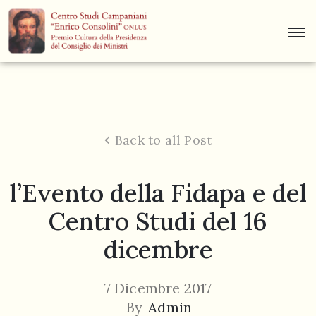
Centro
Studi
Dino
Campana
Back to all Post
News
l’Evento della Fidapa e del
Museo
Centro Studi del 16
Curiosità
dicembre
Contatti
7 Dicembre 2017
By
Admin