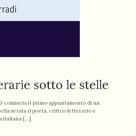
rarie sotto le stelle
.30 comincia il primo appuntamento di un
a serata il poeta, critico letterario e
 italiana […]