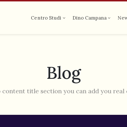
Centro Studi
Dino Campana
Ne
Blog
 content title section you can add you real