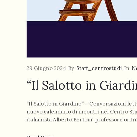
29 Giugno 2024
By
Staff_centrostudi
In
N
“Il Salotto in Giard
“Il Salotto in Giardino” – Conversazioni le
nuovo calendario di incontri nel Centro Stud
italianista Alberto Bertoni, professore ordi