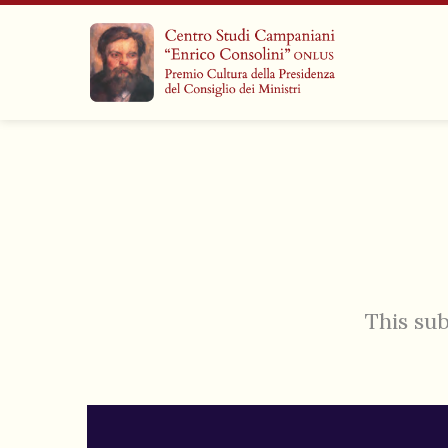
This sub