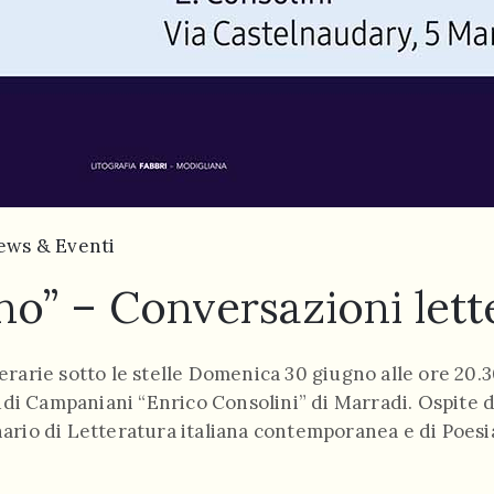
ews & Eventi
ino” – Conversazioni lette
tterarie sotto le stelle Domenica 30 giugno alle ore 20
i Campaniani “Enrico Consolini” di Marradi. Ospite dell
nario di Letteratura italiana contemporanea e di Poesia