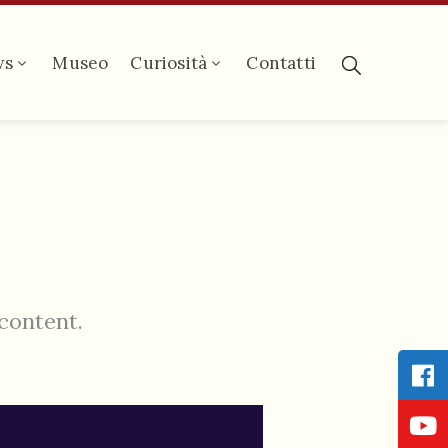
ws
Museo
Curiosità
Contatti
 content.