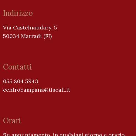
Indirizzo
Via Castelnaudary, 5
50034 Marradi (FI)
Contatti
055 804 5943
centrocampana@tiscali.it
Orari
Su appuntamento, in qualsiasi giorno e orario