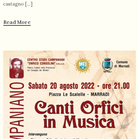
castagno […]
Read More