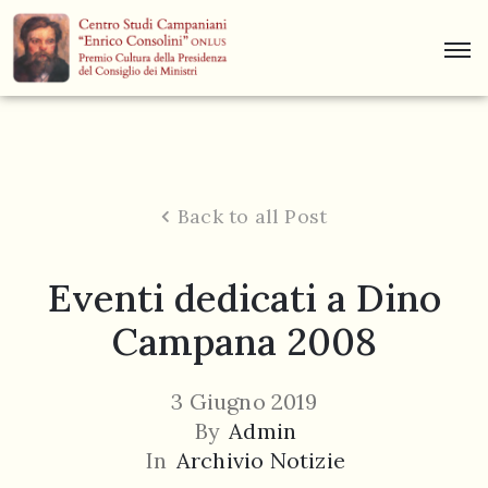
Centro
Studi
Dino
Campana
Back to all Post
News
Eventi dedicati a Dino
Museo
Campana 2008
Curiosità
Contatti
3 Giugno 2019
By
Admin
In
Archivio Notizie