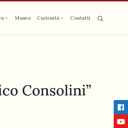
ws
Museo
Curiosità
Contatti
ico Consolini”