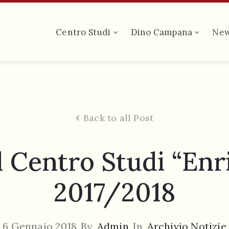
Centro Studi
Dino Campana
Ne
Back to all Post
l Centro Studi “Enr
2017/2018
6 Gennaio 2018
By
Admin
In
Archivio Notizie