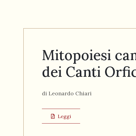
Mitopoiesi cam
dei Canti Orfic
di Leonardo Chiari
Leggi