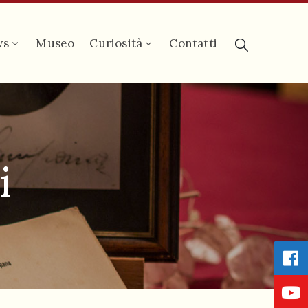
ws
Museo
Curiosità
Contatti
i