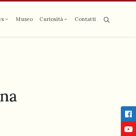
ws
Museo
Curiosità
Contatti
ana