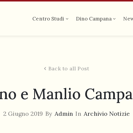
Centro Studi
Dino Campana
Ne
Back to all Post
no e Manlio Camp
2 Giugno 2019
By
Admin
In
Archivio Notizie