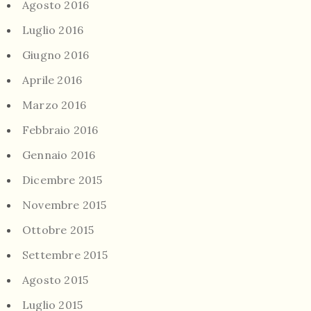
Agosto 2016
Luglio 2016
Giugno 2016
Aprile 2016
Marzo 2016
Febbraio 2016
Gennaio 2016
Dicembre 2015
Novembre 2015
Ottobre 2015
Settembre 2015
Agosto 2015
Luglio 2015