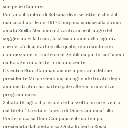
sue pene d’amore.
Portano il timbro di Rubiana diverse lettere che dal
marzo ad aprile del 1917 Campana scrisse alla donna
amata Sibilla Aleramo indicanti anche il luogo del
soggiorno Villa Irma , lo stesso nome della signora
che cercò di aiutarlo e alla quale, ricordando con
commozione le “tante cose gentili da parte sua” spedì
da Bologna una lettera riconoscente.
Il Centro Studi Campaniani nella persona del suo
presidente Mirna Gentilini, accogliendo l’invito degli
amministratori ha partecipato alle varie iniziative
programmate.
Sabato 18 luglio il presidente ha svolto un intervento
dal titolo ” La vita e l’opera di Dino Campana” alla
Conferenza su Dino Campana e il suo tempo,
presieduta dal poeta e saggista Roberto Rossi