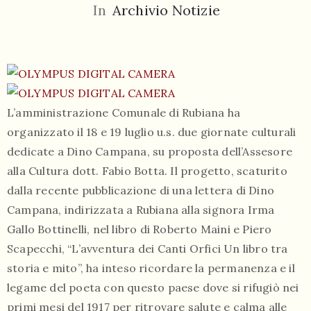
In
Archivio Notizie
L’amministrazione Comunale di Rubiana ha
055
organizzato il 18 e 19 luglio u.s. due giornate culturali
804
dedicate a Dino Campana, su proposta dell’Assesore
5943
alla Cultura dott. Fabio Botta. Il progetto, scaturito
centrocampana@tiscali.it
dalla recente pubblicazione di una lettera di Dino
Campana, indirizzata a Rubiana alla signora Irma
Gallo Bottinelli, nel libro di Roberto Maini e Piero
Scapecchi, “L’avventura dei Canti Orfici Un libro tra
/
storia e mito”, ha inteso ricordare la permanenza e il
legame del poeta con questo paese dove si rifugiò nei
primi mesi del 1917 per ritrovare salute e calma alle