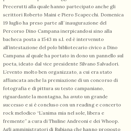
Precerutti alla quale hanno partecipato anche gli
scrittori Roberto Maini e Piero Scapecchi. Domenica
19 luglio ha preso parte all’ inaugurazione del
Percorso Dino Campana inerpicandosi sino alla
bacheca posta a 1543 m s.l. ed è intervenuto
all’intestazione del polo bibliotecario civico a Dino
Campana al quale ha portato in dono un pannello sul
poeta, ideato dal vice presidente Silvano Salvadori.
L’evento molto ben organizzato, a cui era stato
affiancata anche la premiazione di un concorso di
fotografia e di pittura su testo campaniano,
riguardante la montagna, ha avuto un grande
successo e si è concluso con un reading e concerto
rock melodico “L’anima mia nel sole, libera e
fremente” a cura di Thuline Andreoni e dei Whoop.
Agli amministratori di Rubiana che hanno proposto