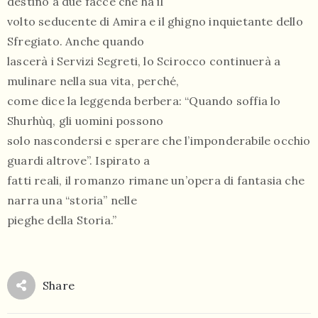
destino a due facce che ha il
volto seducente di Amira e il ghigno inquietante dello
Sfregiato. Anche quando
lascerà i Servizi Segreti, lo Scirocco continuerà a
mulinare nella sua vita, perché,
come dice la leggenda berbera: “Quando soffia lo
Shurhùq, gli uomini possono
solo nascondersi e sperare che l’imponderabile occhio
guardi altrove”. Ispirato a
fatti reali, il romanzo rimane un’opera di fantasia che
narra una “storia” nelle
pieghe della Storia.”
Share