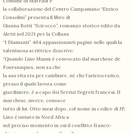
Comune di Marradi e
la collaborazione del Centro Campaniano “Enrico
Consolini” presenta il libro di
Gianna Botti “Scirocco”, romanzo storico edito da
Aletti nel 2021 per la Collana
“I Diamanti” 404 appassionanti pagine nelle quali la
talentuosa scrittrice descrive:
“Quando Lino Manni è convocato dal marchese de
Foursnaques, non sa che
la sua vita sta per cambiare, né che l’aristocratico,
presso il quale lavora come
giardiniere, è a capo dei Servizi Segreti francesi. Il
marchese, invece, conosce
tutto di lui. Otto mesi dopo, col nome in codice di JP,
Lino è inviato in Nord Africa
nel preciso momento in cui il conflitto franco-