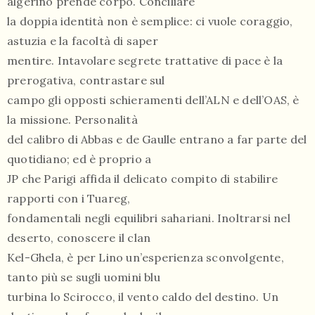
algerino prende corpo. Conciliare
la doppia identità non è semplice: ci vuole coraggio,
astuzia e la facoltà di saper
mentire. Intavolare segrete trattative di pace è la
prerogativa, contrastare sul
campo gli opposti schieramenti dell’ALN e dell’OAS, è
la missione. Personalità
del calibro di Abbas e de Gaulle entrano a far parte del
quotidiano; ed è proprio a
JP che Parigi affida il delicato compito di stabilire
rapporti con i Tuareg,
fondamentali negli equilibri sahariani. Inoltrarsi nel
deserto, conoscere il clan
Kel-Ghela, è per Lino un’esperienza sconvolgente,
tanto più se sugli uomini blu
turbina lo Scirocco, il vento caldo del destino. Un