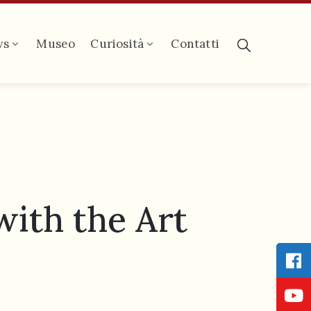
ws
Museo
Curiosità
Contatti
ith the Art