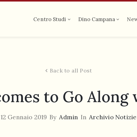
Centro Studi
Dino Campana
Ne
Back to all Post
mes to Go Along w
12 Gennaio 2019
By
Admin
In
Archivio Notizie