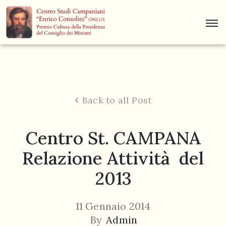
Centro
Studi
Dino
Campana
Back to all Post
News
Centro St. CAMPANA
Museo
Relazione Attività del
Curiosità
2013
Contatti
11 Gennaio 2014
By
Admin