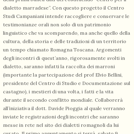
dialetto marradese”. Con questo progetto il Centro
Studi Campaniani intende raccogliere e conservare le
testimonianze orali non solo di un patrimonio
linguistico che va scomparendo, ma anche quello della
cultura, della storia e delle tradizioni di un territorio
un tempo chiamato Romagna Toscana. Argomenti
degli incontri di quest’anno, rigorosamente svolti in
dialetto, saranno infatti la raccolta dei marroni
(importante la partecipazione del prof Elvio Bellini,
presidente del Centro di Studio e Documentazione sul
castagno), i mestieri di una volta, i fatti e la vita
durante il secondo conflitto mondiale. Collaborerà
all’iniziativa il dott. Davide Pioggia al quale verranno
inviate le registrazioni degli incontri che saranno
messe in rete nel sito dei dialetti romagnoli da lui
curato. Il primo appuntamento si terrà sabato 9