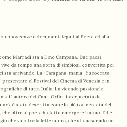
nio conoscenze e documenti legati al Poeta ed alla
come Marradi sta a Dino Campana. Due paesi
à vive da tempo una sorta di simbiosi, convertita poi
di ci sta arrivando. La “Campana-mania” è scoccata
 presentato al Festival del Cinema di Venezia e in
grafiche di tutta Italia. La vicenda passionale
isti l’autore dei Canti Orfici, interpretata da
amo), è stata descritta come la più tormentata del
, che oltre al poeta ha fatto emergere l’uomo. Ed è
o che va oltre la letteratura, che sta nascendo un