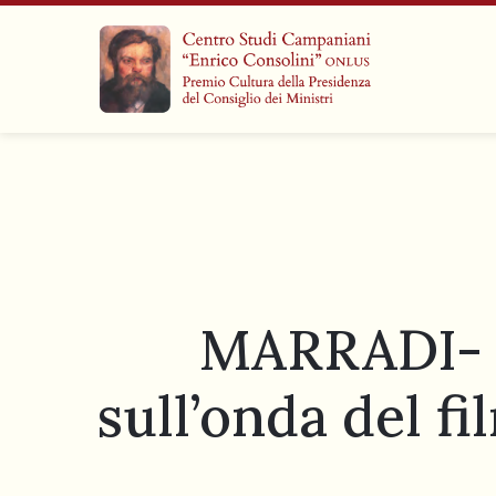
MARRADI- 
sull’onda del fi