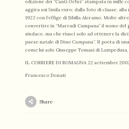
edizione dei “Canti Orfici” stampata in mille co
aggira sui 5mila euro; dalla foto di classe, all
1922 con l’effige di Sibilla Aleramo. Molte altre
convertire in “Marradi Campana” il nome del p
sindaco, ma che riuscì solo ad ottenere la dic
paese natale di Dino Campana”. Il poeta di un
come lui solo Giuseppe Tomasi di Lampedusa, l
IL CORRIERE DI ROMAGNA 22 settembre 200
Francesco Donati
Share