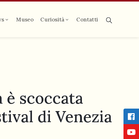
ws
Museo
Curiosità
Contatti
è scoccata
stival di Venezia