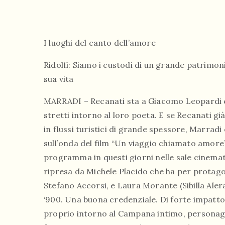
I luoghi del canto dell’amore
Ridolfi: Siamo i custodi di un grande patrimo
sua vita
MARRADI – Recanati sta a Giacomo Leopardi 
stretti intorno al loro poeta. E se Recanati gi
in flussi turistici di grande spessore, Marra
sull’onda del film “Un viaggio chiamato amore”
programma in questi giorni nelle sale cinemato
ripresa da Michele Placido che ha per protagon
Stefano Accorsi, e Laura Morante (Sibilla Aler
‘900. Una buona credenziale. Di forte impatto
proprio intorno al Campana intimo, personaggi