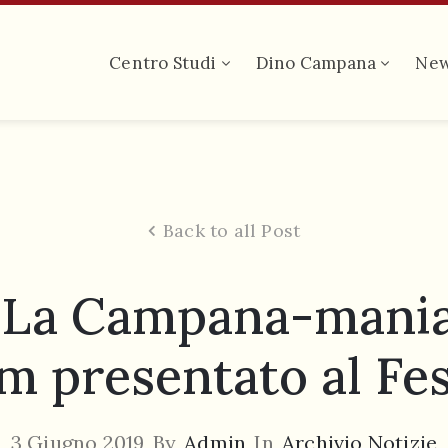
Centro Studi
Dino Campana
Ne
Back to all Post
La Campana-mania 
lm presentato al Fe
3 Giugno 2019
By
Admin
In
Archivio Notizie