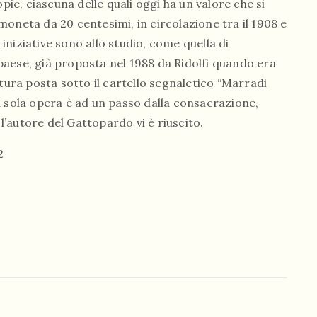
pie, ciascuna delle quali oggi ha un valore che si
a moneta da 20 centesimi, in circolazione tra il 1908 e
 iniziative sono allo studio, come quella di
aese, già proposta nel 1988 da Ridolfi quando era
itura posta sotto il cartello segnaletico “Marradi
a sola opera è ad un passo dalla consacrazione,
’autore del Gattopardo vi è riuscito.
2