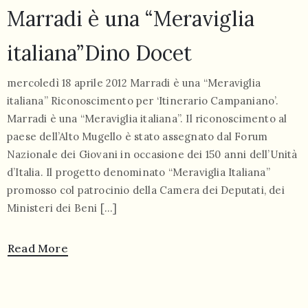
Marradi è una “Meraviglia
italiana”Dino Docet
mercoledì 18 aprile 2012 Marradi è una “Meraviglia
italiana” Riconoscimento per ‘Itinerario Campaniano’.
055
Marradi è una “Meraviglia italiana”. Il riconoscimento al
804
paese dell’Alto Mugello è stato assegnato dal Forum
5943
Nazionale dei Giovani in occasione dei 150 anni dell’Unità
centrocampana@tiscali.it
d’Italia. Il progetto denominato “Meraviglia Italiana”
promosso col patrocinio della Camera dei Deputati, dei
Ministeri dei Beni […]
Read More
/