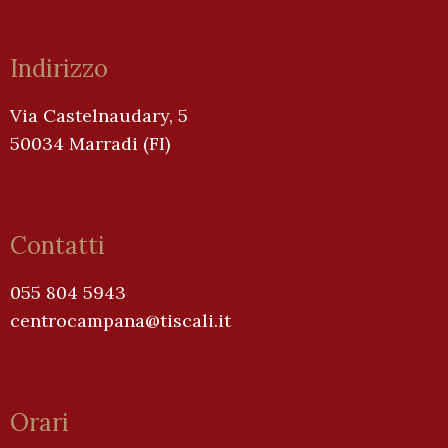
Indirizzo
Via Castelnaudary, 5
50034 Marradi (FI)
Contatti
055 804 5943
centrocampana@tiscali.it
Orari