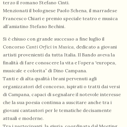
terzo il romano Stefano Cinti.
Menzionati il bolognese Paolo Schena, il marradese
Francesco Chiari e premio speciale teatro e musica
all’amiatino Stefano Bechini.
Si è chiuso con grande successo a fine luglio il
Concorso
Canti Orfici in Musica
, dedicato a giovani
artisti provenienti da tutta Italia. Il Bando aveva la
finalità di fare conoscere la vita e l’opera “europea,
musicale e colorita” di Dino Campana.
Tanti e di alta qualità i brani pervenuti agli
organizzatori del concorso, ispirati o tratti dai versi
di Campana, capaci di segnalare il notevole interesse
che la sua poesia continua a suscitare anche tra i
giovani cantautori per le tematiche decisamente
attuali e moderne.
Tra i partecipanti, la giuria, coordinata dal Meeting