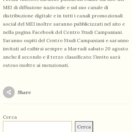
MEI di diffusione nazionale e sul suo canale di
distribuzione digitale e in tutti i canali promozionali
social del MEI inoltre saranno pubblicizzati nel sito e
nella pagina Facebook del Centro Studi Campaniani.
Saranno ospiti del Centro Studi Campaniani e saranno
invitati ad esibirsi sempre a Marradi sabato 20 agosto
anche il secondo e il terzo classificato; l’invito sarà
esteso inoltre ai menzionati.
Share
Cerca
Cerca