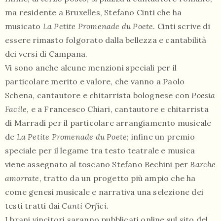
ma residente a Bruxelles, Stefano Cinti che ha
musicato
La Petite Promenade du Poete
. Cinti scrive di
essere rimasto folgorato dalla bellezza e cantabilità
dei versi di Campana.
Vi sono anche alcune menzioni speciali per il
particolare merito e valore, che vanno a Paolo
Schena, cantautore e chitarrista bolognese con
Poesia
Facile
, e a Francesco Chiari, cantautore e chitarrista
di Marradi per il particolare arrangiamento musicale
de
La Petite Promenade du Poete
; infine un premio
speciale per il legame tra testo teatrale e musica
viene assegnato al toscano Stefano Bechini per
Barche
amorrate
, tratto da un progetto più ampio che ha
come genesi musicale e narrativa una selezione dei
testi tratti dai
Canti Orfici
.
I brani vincitori saranno pubblicati online sul sito del