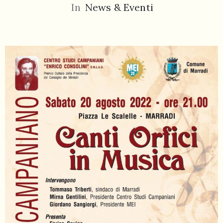
In
News & Eventi
055
804
5943
centrocampana@tiscali.it
/